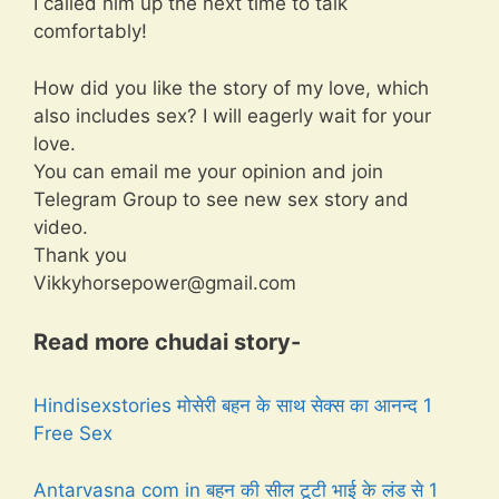
I called him up the next time to talk
comfortably!
How did you like the story of my love, which
also includes sex? I will eagerly wait for your
love.
You can email me your opinion and join
Telegram Group to see new sex story and
video.
Thank you
Vikkyhorsepower@gmail.com
Read more chudai story-
Hindisexstories मोसेरी बहन के साथ सेक्स का आनन्द 1
Free Sex
Antarvasna com in बहन की सील टूटी भाई के लंड से 1