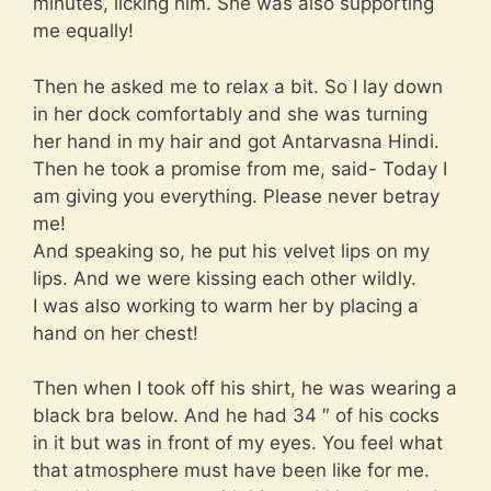
minutes, licking him. She was also supporting
me equally!
Then he asked me to relax a bit. So I lay down
in her dock comfortably and she was turning
her hand in my hair and got Antarvasna Hindi.
Then he took a promise from me, said- Today I
am giving you everything. Please never betray
me!
And speaking so, he put his velvet lips on my
lips. And we were kissing each other wildly.
I was also working to warm her by placing a
hand on her chest!
Then when I took off his shirt, he was wearing a
black bra below. And he had 34 ″ of his cocks
in it but was in front of my eyes. You feel what
that atmosphere must have been like for me.