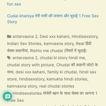
fun sex
Cudai khaniya मेरी मामी की वासना और चुदाई 1 Free Sex
Story
Categories
antarvasna 2
,
Desi xxx kahani
,
Hindisexstory
,
Indian Sex Stories
,
kamvasna story
,
Real हिंदी
सेक्स कहानीयां
,
Rishto me chudai (रिश्तों में चुदाई)
Tags
antarvasna 2
,
chudai ki story hindi me
,
chudai story with picture
,
Chudai की कहानी फोटो के
साथ
,
desi xxx kahani
,
family ki chudai
,
hindi sax
store
,
hindisexstory
,
kamukta hindi stories
,
kamvasna story
,
real chudai stories
Hindisexstories मोसेरी बहन के साथ सेक्स का आनन्द 1
Free Sex