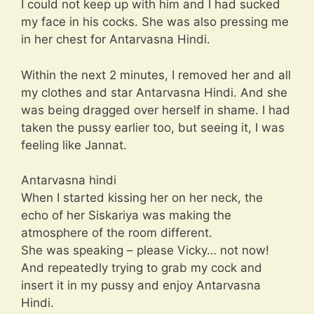
I could not keep up with him and I had sucked
my face in his cocks. She was also pressing me
in her chest for Antarvasna Hindi.
Within the next 2 minutes, I removed her and all
my clothes and star Antarvasna Hindi. And she
was being dragged over herself in shame. I had
taken the pussy earlier too, but seeing it, I was
feeling like Jannat.
Antarvasna hindi
When I started kissing her on her neck, the
echo of her Siskariya was making the
atmosphere of the room different.
She was speaking – please Vicky… not now!
And repeatedly trying to grab my cock and
insert it in my pussy and enjoy Antarvasna
Hindi.