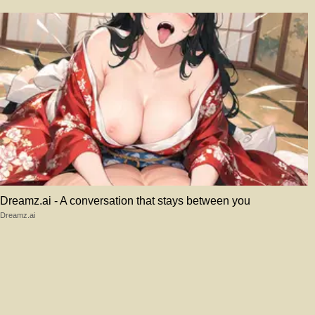
Dreamz.ai - A conversation that stays between you
Dreamz.ai