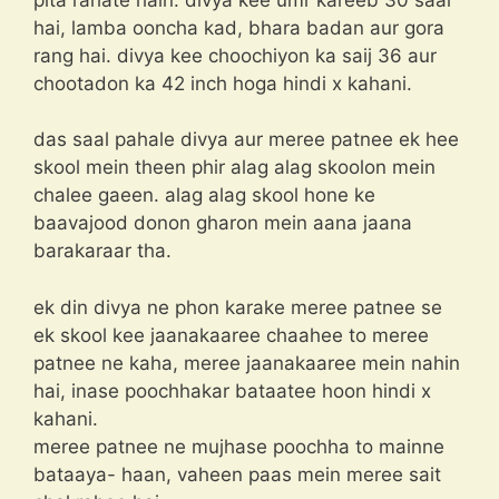
hai, lamba ooncha kad, bhara badan aur gora
rang hai. divya kee choochiyon ka saij 36 aur
chootadon ka 42 inch hoga hindi x kahani.
das saal pahale divya aur meree patnee ek hee
skool mein theen phir alag alag skoolon mein
chalee gaeen. alag alag skool hone ke
baavajood donon gharon mein aana jaana
barakaraar tha.
ek din divya ne phon karake meree patnee se
ek skool kee jaanakaaree chaahee to meree
patnee ne kaha, meree jaanakaaree mein nahin
hai, inase poochhakar bataatee hoon hindi x
kahani.
meree patnee ne mujhase poochha to mainne
bataaya- haan, vaheen paas mein meree sait