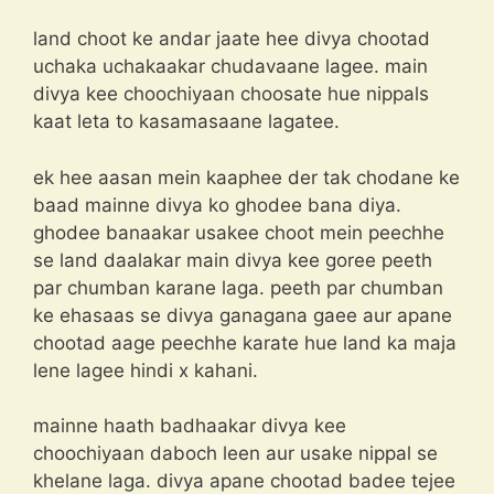
land choot ke andar jaate hee divya chootad
uchaka uchakaakar chudavaane lagee. main
divya kee choochiyaan choosate hue nippals
kaat leta to kasamasaane lagatee.
ek hee aasan mein kaaphee der tak chodane ke
baad mainne divya ko ghodee bana diya.
ghodee banaakar usakee choot mein peechhe
se land daalakar main divya kee goree peeth
par chumban karane laga. peeth par chumban
ke ehasaas se divya ganagana gaee aur apane
chootad aage peechhe karate hue land ka maja
lene lagee hindi x kahani.
mainne haath badhaakar divya kee
choochiyaan daboch leen aur usake nippal se
khelane laga. divya apane chootad badee tejee